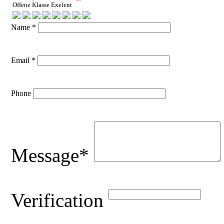
Offene Klasse Exelent
Name *
Email *
Phone
Message*
Verification