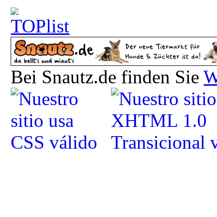
Bei Snautz.de finden Sie
W