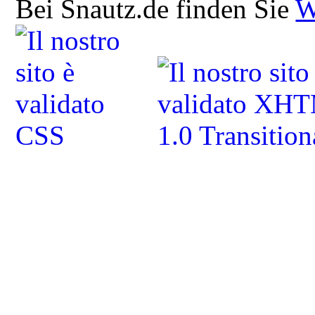
Bei Snautz.de finden Sie
W