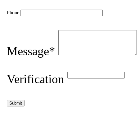
Phone
Message*
Verification