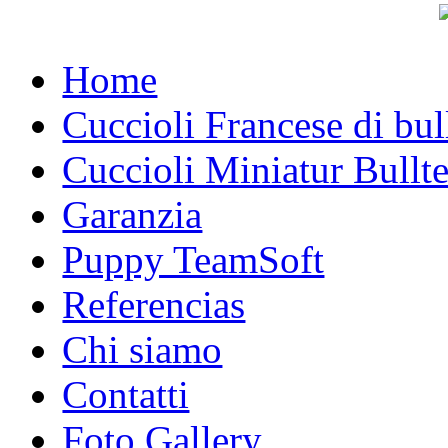
Home
Cuccioli Francese di bu
Cuccioli Miniatur Bullte
Garanzia
Puppy TeamSoft
Referencias
Chi siamo
Contatti
Foto Gallery