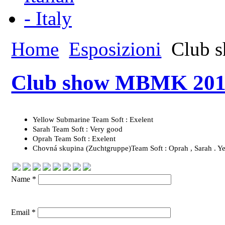
Home
Esposizioni
Club 
Club show MBMK 20
Yellow Submarine Team Soft : Exelent
Sarah Team Soft : Very good
Oprah Team Soft : Exelent
Chovná skupina (Zuchtgruppe)Team Soft : Oprah , Sarah . Ye
Name *
Email *