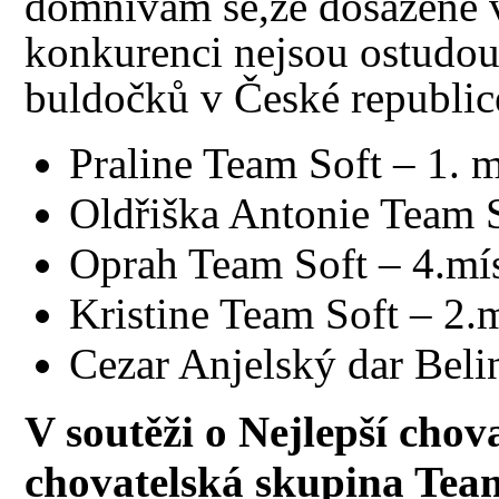
domnívám se,že dosažené 
konkurenci nejsou ostudou
buldočků v České republic
Praline Team Soft – 1. m
Oldřiška Antonie Team So
Oprah Team Soft – 4.mís
Kristine Team Soft – 2.
Cezar Anjelský dar Belin
V soutěži o Nejlepší chov
chovatelská skupina Tea