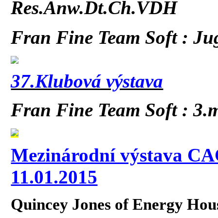
Res.Anw.Dt.Ch.VDH
Fran Fine Team Soft : Jug
37.Klubová výstava
Fran Fine Team Soft : 3.m
Mezinárodní výstava CA
11.01.2015
Quincey Jones of Energy House