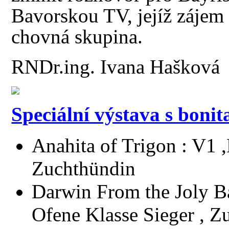
Bavorskou TV, jejíž zájem 
chovná skupina.
RNDr.ing. Ivana Hašková
Speciální výstava s bonit
Anahita of Trigon : V1 ,
Zuchthündin
Darwin From the Joly Ba
Ofene Klasse Sieger , Z