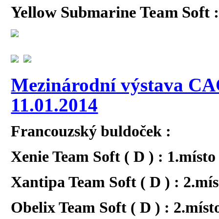
Yellow Submarine Team Soft : 
Mezinárodní výstava CAC
11.01.2014
Francouzský buldoček :
Xenie Team Soft ( D ) : 1.místo
Xantipa Team Soft ( D ) : 2.mí
Obelix Team Soft ( D ) : 2.míst