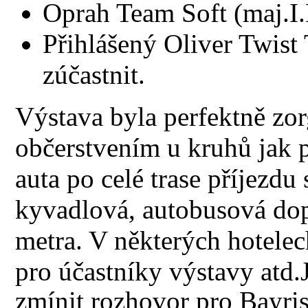
Oprah Team Soft (maj.I.
Přihlášený Oliver Twist
zúčastnit.
Výstava byla perfektně zo
občerstvením u kruhů jak p
auta po celé trase příjezd
kyvadlová, autobusová dop
metra. V některých hotele
pro účastníky výstavy atd.
zmínit rozhovor pro Bayri