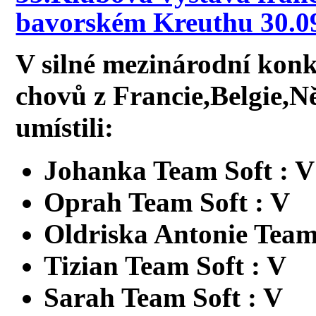
bavorském Kreuthu 30.0
V silné mezinárodní konk
chovů z Francie,Belgie,N
umístili:
Johanka Team Soft : V
Oprah Team Soft : V
Oldriska Antonie Team
Tizian Team Soft : V
Sarah Team Soft : V