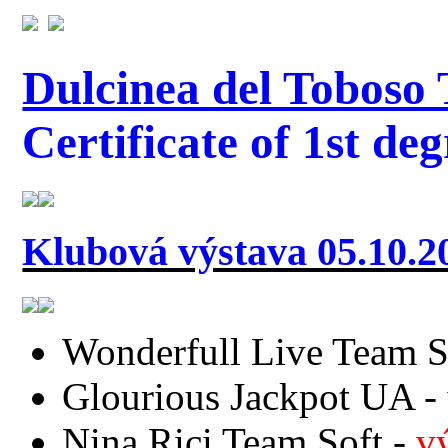
Dulcinea del Toboso
Certificate of 1st deg
Klubová výstava 05.10.2
Wonderfull Live Team S
Glourious Jackpot UA -
Nina Rici Team Soft -
v