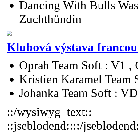
Dancing With Bulls Wasa
Zuchthündin
Klubová výstava francou
Oprah Team Soft : V1 
Kristien Karamel Team S
Johanka Team Soft : VD
::/wysiwyg_text::
::jseblodend::::/jseblodend