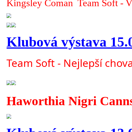
Kingsley Coman Team Soft - 
Klubová výstava 15.
Team Soft - Nejlepší chov
Haworthia Nigri Cann