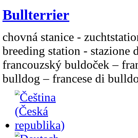
Bullterrier
chovná stanice - zuchtstatio
breeding station - stazione 
francouzský buldoček – fra
bulldog – francese di bulld