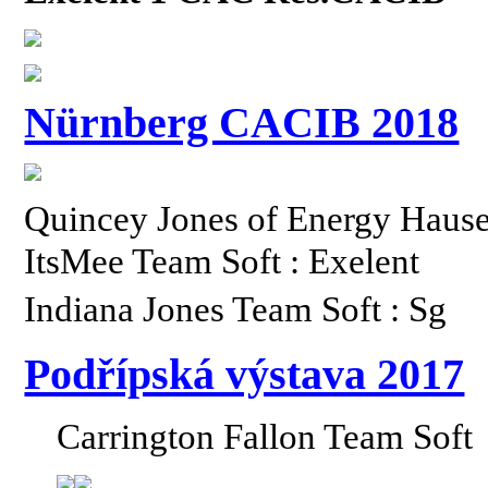
Nürnberg CACIB 2018
Quincey Jones of Energy Haus
ItsMee Team Soft : Exelent
Indiana Jones Team Soft : Sg
Podřípská výstava 2017
Carrington Fallon Team Soft