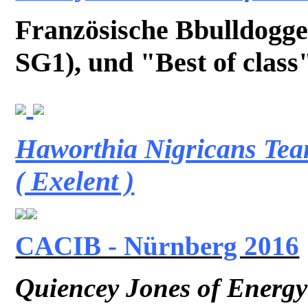
Französische Bbulldogge
SG1), und "Best of class"
Haworthia Nigricans Team
( Exelent )
CACIB - Nürnberg 2016
Quiencey Jones of Energy