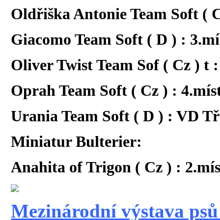
Oldřiška Antonie Team Soft ( C
Giacomo Team Soft ( D ) : 3.mí
Oliver Twist Team Sof ( Cz ) t 
Oprah Team Soft ( Cz ) : 4.mís
Urania Team Soft ( D ) : VD T
Miniatur Bulterier:
Anahita of Trigon ( Cz ) : 2.m
Mezinárodní výstava psů -