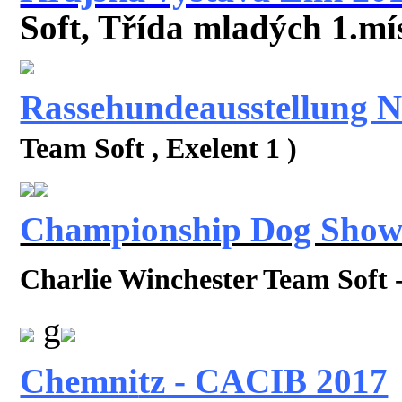
Soft, Třída mladých 1.mís
Rassehundeausstellung 
Team Soft , Exelent 1
)
Championship Dog Show
Charlie Winchester Team Soft 
g
Chemni
tz - CACIB 2017