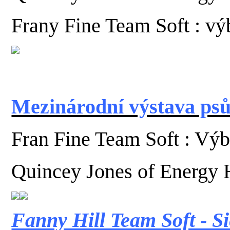
Frany Fine Team Soft : vý
Mezinárodní výstava psů
Fran Fine Team Soft : Vý
Quincey Jones of Energy
Fanny Hill Team Soft - S