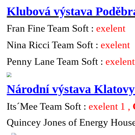
Klubová výstava Poděbr
Fran Fine Team Soft :
exelent
Nina Ricci Team Soft :
exelent
Penny Lane Team Soft :
exelent
Národní výstava Klatovy
Its´Mee Team Soft :
exelent 1 ,
Quincey Jones of Energy Hous