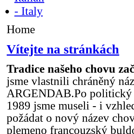
Home
Vítejte na stránkách
Tradice našeho chovu zač
jsme
vlastnili chráněný ná
ARGENDAB.Po politický i
1989 jsme museli - i vzhl
požádat o nový název cho
plemeno francouzský buldoč