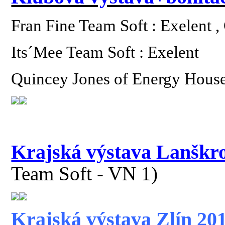
Fran Fine Team Soft : Exelent 
Its´Mee Team Soft : Exelent
Quincey Jones of Energy House
Krajská výstava Lanškr
Team Soft - VN 1)
Krajská výstava Zlín 20