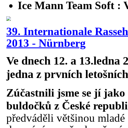
Ice Mann Team Soft :
39. Internationale Rass
2013 - Nürnberg
Ve dnech 12. a 13.ledna
jedna z prvních letošníc
Zúčastnili jsme se jí jako
buldočků z České republ
předváděli většinou mladé