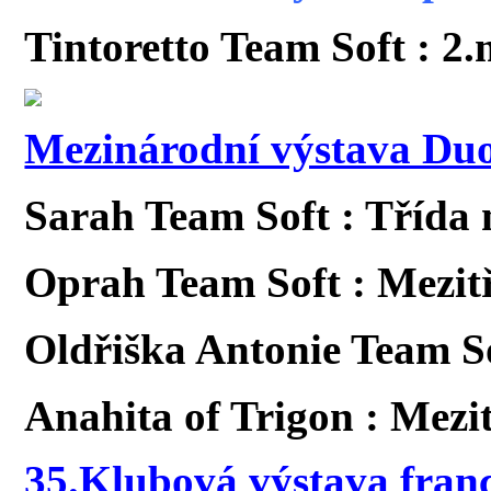
Tintoretto Team Soft : 2.
Mezinárodní výstava D
Sarah Team Soft : Třída
Oprah Team Soft : Mezit
Oldřiška Antonie Team So
Anahita of Trigon : Mezit
35.Klubová výstava fran