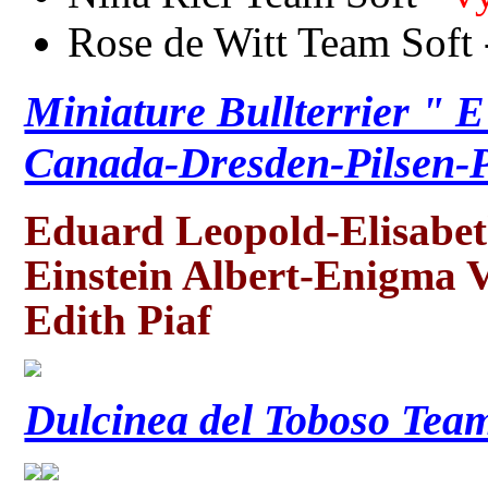
Rose de Witt Team Soft
Miniature Bullterrier " 
Canada-Dresden-Pilsen-
Eduard Leopold-Elisabe
Einstein Albert-Enigma V
Edith Piaf
Dulcinea del Toboso Team