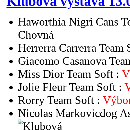
Klubová výstava 13.
Haworthia Nigri Cans T
Chovná
Herrerra Carrerra Team 
Giacomo Casanova Team
Miss Dior Team Soft :
V
Jolie Fleur Team Soft :
Rorry Team Soft :
Výbo
Nicolas Markovicdog As