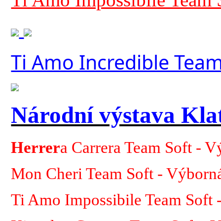
Ti Amo Incredible Team
Národní výstava Kla
Herre
r
a Carrera Team Soft - 
Mon Cheri Team Soft - Výborn
Ti Amo Impossibile Team Soft 