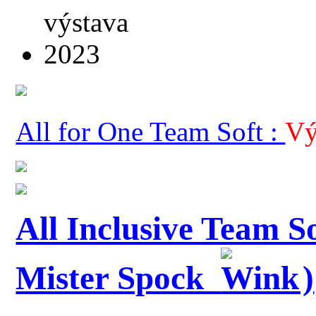
All for One Team Soft :
Vý
All Inclusive Team S
Mister Spock
)