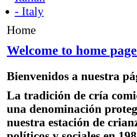
Home
Welcome to home page
Bienvenidos a nuestra p
La tradición de cría com
una denominación prot
nuestra estación de crian
políticos y sociales en 19