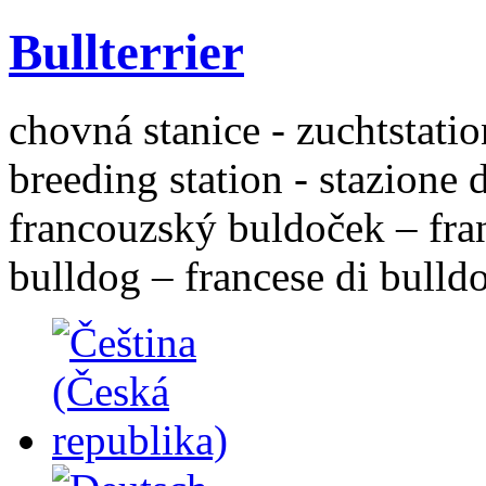
Bullterrier
chovná stanice - zuchtstatio
breeding station - stazione 
francouzský buldoček – fra
bulldog – francese di bulld