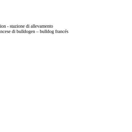
tion - stazione di allevamento
ncese di bulldogen – bulldog francés