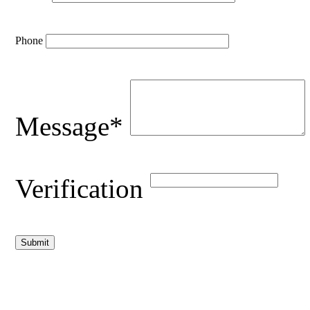
Phone
Message*
Verification