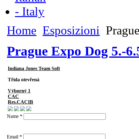
Home
Esposizioni
Prague
Prague Expo Dog 5.-6.
Indiana Jones Team Soft
Třída otevřená
Výborný 1
CAC
Res.CACIB
Name *
Email *