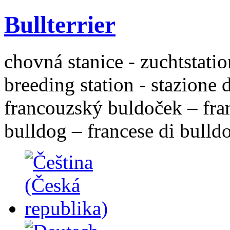
Bullterrier
chovná stanice - zuchtstatio
breeding station - stazione 
francouzský buldoček – fra
bulldog – francese di bulld